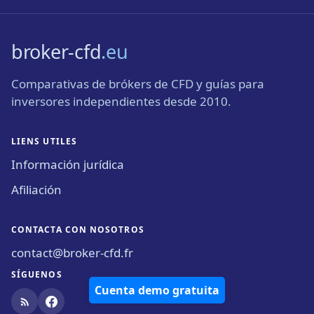
broker-cfd
.eu
Comparativas de brókers de CFD y guías para
inversores independientes desde 2010.
LIENS UTILES
Información jurídica
Afiliación
CONTACTA CON NOSOTROS
contact@broker-cfd.fr
SÍGUENOS
Cuenta demo gratuita