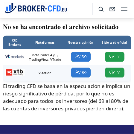
No se ha encontrado el archivo solicitado
CFD
Plataformas
Nuestra opinión
Sitio web oficial
Brokers
MetaTrader 4 y 5,
TradingView, VTrade
xStation
El trading CFD se basa en la especulación e implica un
riesgo significativo de pérdida, por lo que no es
adecuado para todos los inversores (del 69 al 80% de
las cuentas de inversores privados pierden dinero).