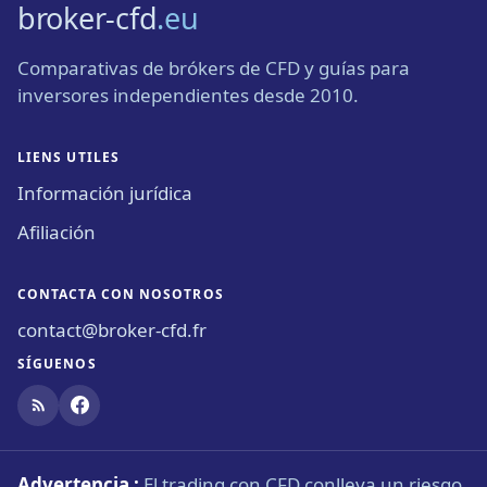
broker-cfd
.eu
Comparativas de brókers de CFD y guías para
inversores independientes desde 2010.
LIENS UTILES
Información jurídica
Afiliación
CONTACTA CON NOSOTROS
contact@broker-cfd.fr
SÍGUENOS
Advertencia :
El trading con CFD conlleva un riesgo