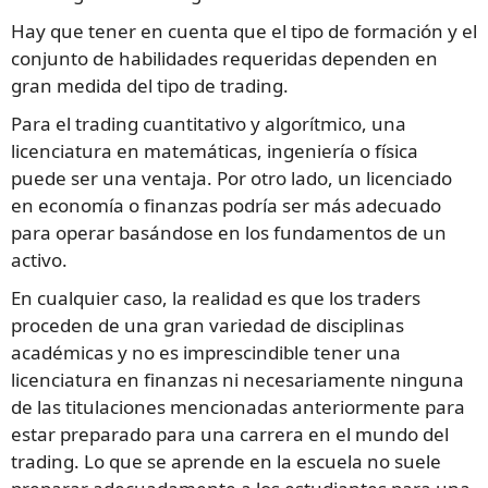
Hay que tener en cuenta que el tipo de formación y el
conjunto de habilidades requeridas dependen en
gran medida del tipo de trading.
Para el trading cuantitativo y algorítmico, una
licenciatura en matemáticas, ingeniería o física
puede ser una ventaja. Por otro lado, un licenciado
en economía o finanzas podría ser más adecuado
para operar basándose en los fundamentos de un
activo.
En cualquier caso, la realidad es que los traders
proceden de una gran variedad de disciplinas
académicas y no es imprescindible tener una
licenciatura en finanzas ni necesariamente ninguna
de las titulaciones mencionadas anteriormente para
estar preparado para una carrera en el mundo del
trading. Lo que se aprende en la escuela no suele