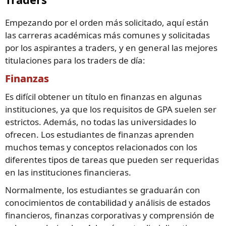
Empezando por el orden más solicitado, aquí están
las carreras académicas más comunes y solicitadas
por los aspirantes a traders, y en general las mejores
titulaciones para los traders de día:
Finanzas
Es difícil obtener un título en finanzas en algunas
instituciones, ya que los requisitos de GPA suelen ser
estrictos. Además, no todas las universidades lo
ofrecen. Los estudiantes de finanzas aprenden
muchos temas y conceptos relacionados con los
diferentes tipos de tareas que pueden ser requeridas
en las instituciones financieras.
Normalmente, los estudiantes se graduarán con
conocimientos de contabilidad y análisis de estados
financieros, finanzas corporativas y comprensión de